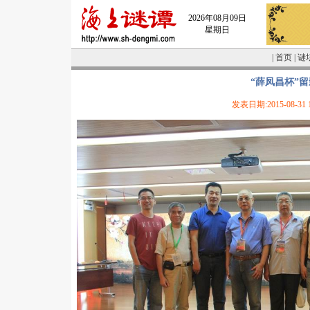
2026年08月09日
星期日
|
首页
|
谜
“薛凤昌杯”留
发表日期:2015-08-31 1